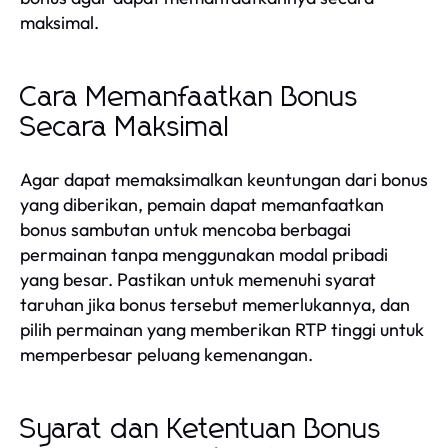
maksimal.
Cara Memanfaatkan Bonus
Secara Maksimal
Agar dapat memaksimalkan keuntungan dari bonus
yang diberikan, pemain dapat memanfaatkan
bonus sambutan untuk mencoba berbagai
permainan tanpa menggunakan modal pribadi
yang besar. Pastikan untuk memenuhi syarat
taruhan jika bonus tersebut memerlukannya, dan
pilih permainan yang memberikan RTP tinggi untuk
memperbesar peluang kemenangan.
Syarat dan Ketentuan Bonus