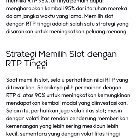
memiliki RTP 95%, artinya pemain dapat
mengharapkan kembali 95% dari taruhan mereka
dalam jangka waktu yang lama. Memilih slot
dengan RTP tinggi adalah salah satu strategi yang
disarankan untuk meningkatkan peluang menang.
Strategi Memilih Slot dengan
RTP Tinggi
Saat memilih slot, selalu perhatikan nilai RTP yang
ditawarkan. Sebaiknya pilih permainan dengan
RTP di atas 90% untuk meningkatkan kemungkinan
mendapatkan kembali modal yang diinvestasikan.
Selain itu, perhatikan juga volatilitas slot; mesin
dengan volatilitas rendah cenderung memberikan
kemenangan yang lebih sering meskipun lebih
kecil, sementara yang dengan volatilitas tinggi