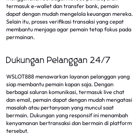
termasuk e-wallet dan transfer bank, pemain
dapat dengan mudah mengelola keuangan mereka.
Selain itu, proses verifikasi transaksi yang cepat
membantu menjaga agar pemain tetap fokus pada
permainan.
Dukungan Pelanggan 24/7
WSLOT888 menawarkan layanan pelanggan yang
siap membantu pemain kapan saja. Dengan
berbagai saluran komunikasi, termasuk live chat
dan email, pemain dapat dengan mudah mengatasi
masalah atau pertanyaan yang muncul saat
bermain. Dukungan yang responsif ini menambah
kenyamanan bertransaksi dan bermain di platform
tersebut.