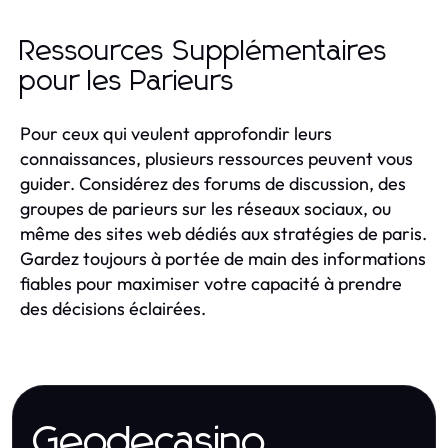
Ressources Supplémentaires
pour les Parieurs
Pour ceux qui veulent approfondir leurs
connaissances, plusieurs ressources peuvent vous
guider. Considérez des forums de discussion, des
groupes de parieurs sur les réseaux sociaux, ou
même des sites web dédiés aux stratégies de paris.
Gardez toujours à portée de main des informations
fiables pour maximiser votre capacité à prendre
des décisions éclairées.
Geodecasino