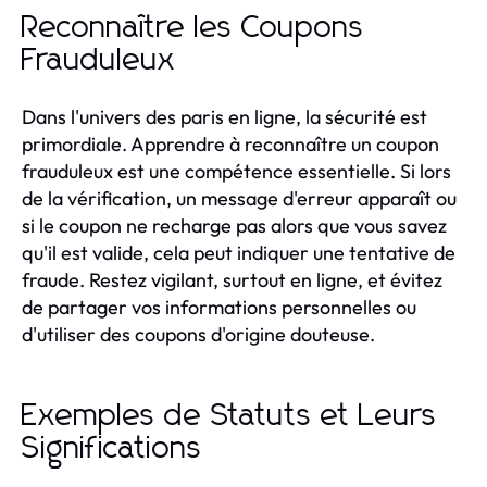
Reconnaître les Coupons
Frauduleux
Dans l'univers des paris en ligne, la sécurité est
primordiale. Apprendre à reconnaître un coupon
frauduleux est une compétence essentielle. Si lors
de la vérification, un message d'erreur apparaît ou
si le coupon ne recharge pas alors que vous savez
qu'il est valide, cela peut indiquer une tentative de
fraude. Restez vigilant, surtout en ligne, et évitez
de partager vos informations personnelles ou
d'utiliser des coupons d'origine douteuse.
Exemples de Statuts et Leurs
Significations