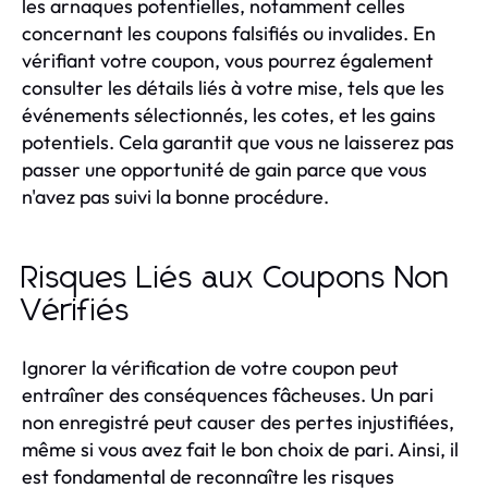
les arnaques potentielles, notamment celles
concernant les coupons falsifiés ou invalides. En
vérifiant votre coupon, vous pourrez également
consulter les détails liés à votre mise, tels que les
événements sélectionnés, les cotes, et les gains
potentiels. Cela garantit que vous ne laisserez pas
passer une opportunité de gain parce que vous
n'avez pas suivi la bonne procédure.
Risques Liés aux Coupons Non
Vérifiés
Ignorer la vérification de votre coupon peut
entraîner des conséquences fâcheuses. Un pari
non enregistré peut causer des pertes injustifiées,
même si vous avez fait le bon choix de pari. Ainsi, il
est fondamental de reconnaître les risques