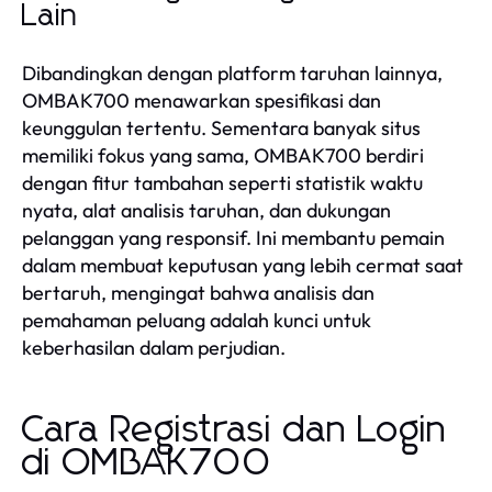
Lain
Dibandingkan dengan platform taruhan lainnya,
OMBAK700 menawarkan spesifikasi dan
keunggulan tertentu. Sementara banyak situs
memiliki fokus yang sama, OMBAK700 berdiri
dengan fitur tambahan seperti statistik waktu
nyata, alat analisis taruhan, dan dukungan
pelanggan yang responsif. Ini membantu pemain
dalam membuat keputusan yang lebih cermat saat
bertaruh, mengingat bahwa analisis dan
pemahaman peluang adalah kunci untuk
keberhasilan dalam perjudian.
Cara Registrasi dan Login
di OMBAK700