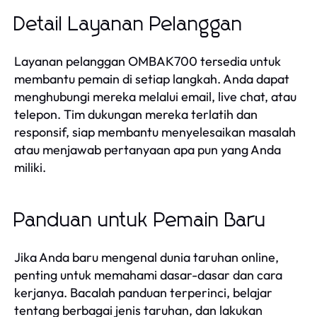
Detail Layanan Pelanggan
Layanan pelanggan OMBAK700 tersedia untuk
membantu pemain di setiap langkah. Anda dapat
menghubungi mereka melalui email, live chat, atau
telepon. Tim dukungan mereka terlatih dan
responsif, siap membantu menyelesaikan masalah
atau menjawab pertanyaan apa pun yang Anda
miliki.
Panduan untuk Pemain Baru
Jika Anda baru mengenal dunia taruhan online,
penting untuk memahami dasar-dasar dan cara
kerjanya. Bacalah panduan terperinci, belajar
tentang berbagai jenis taruhan, dan lakukan