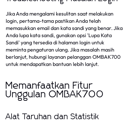
Jika Anda mengalami kesulitan saat melakukan
login, pertama-tama pastikan Anda telah
memasukkan email dan kata sandi yang benar. Jika
Anda lupa kata sandi, gunakan opsi 'Lupa Kata
Sandi' yang tersedia di halaman login untuk
meminta pengaturan ulang. Jika masalah masih
berlanjut, hubungi layanan pelanggan OMBAK700
untuk mendapatkan bantuan lebih lanjut.
Memanfaatkan Fitur
Unggulan OMBAK700
Alat Taruhan dan Statistik