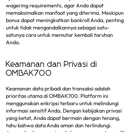
wagering requirements, agar Anda dapat
memaksimalkan manfaat yang diterima. Meskipun
bonus dapat meningkatkan bankroll Anda, penting
untuk tidak mengandalkannya sebagai satu-
satunya cara untuk memutar kembali taruhan
Anda.
Keamanan dan Privasi di
OMBAK700
Keamanan data pribadi dan transaksi adalah
prioritas utama di OMBAK700. Platform ini
menggunakan enkripsi terbaru untuk melindungi
informasi sensitif Anda. Dengan kebijakan privasi
yang ketat, Anda dapat bermain dengan tenang,
tahu bahwa data Anda aman dan terlindungi.